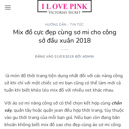
Bỏ
qua
nội
dung
HƯỚNG DẪN - TIN TỨC
Mix đồ cực đẹp cùng sơ mi cho công
sở đầu xuân 2018
ĐĂNG VÀO
01/03/2019
BỞI
ADMIN
là món đồ thời trang tiện dụng nhất đối với các nàng công
sở khi chỉ với một chiếc sơ mi bạn cũng có thể làm mới cả
tuần khi biết khéo léo mix đồ với nhiều set khác nhau.
Với áo sơ mi nàng công sở có thể chọn kết hợp cùng
chân
váy
, quần tây hoặc quần jean đều hợp thời trang, tùy thuộc
vào gu thời trang của mỗi bạn giá. Nếu bạn còn đang băn
khoăn không biết mix đồ sao cho đẹp cùng áo sơ mi công