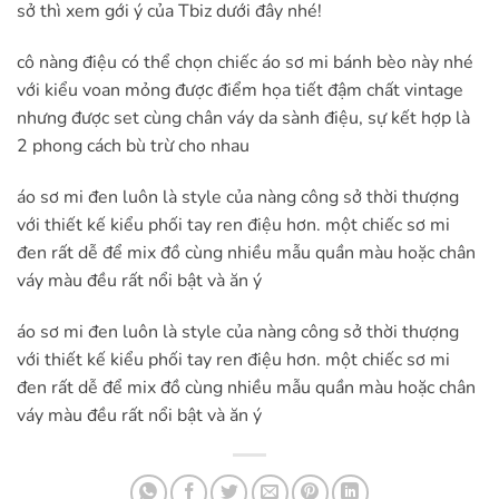
sở thì xem gới ý của Tbiz dưới đây nhé!
cô nàng điệu có thể chọn chiếc áo sơ mi bánh bèo này nhé
với kiểu voan mỏng được điểm họa tiết đậm chất vintage
nhưng được set cùng chân váy da sành điệu, sự kết hợp là
2 phong cách bù trừ cho nhau
áo sơ mi đen luôn là style của nàng công sở thời thượng
với thiết kế kiểu phối tay ren điệu hơn. một chiếc sơ mi
đen rất dễ để mix đồ cùng nhiều mẫu quần màu hoặc chân
váy màu đều rất nổi bật và ăn ý
áo sơ mi đen luôn là style của nàng công sở thời thượng
với thiết kế kiểu phối tay ren điệu hơn. một chiếc sơ mi
đen rất dễ để mix đồ cùng nhiều mẫu quần màu hoặc chân
váy màu đều rất nổi bật và ăn ý